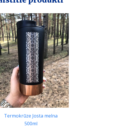
Termokrūze Josta melna
500ml