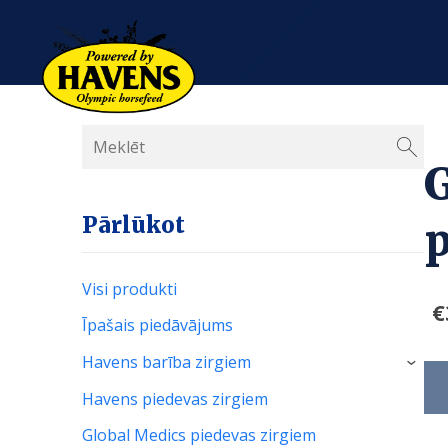
G
Pārlūkot
Visi produkti
€
Īpašais piedāvājums
Havens barība zirgiem
›
Havens piedevas zirgiem
Global Medics piedevas zirgiem