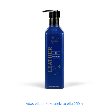
Ādas eļļa ar kokosriekstu eļļu 250ml