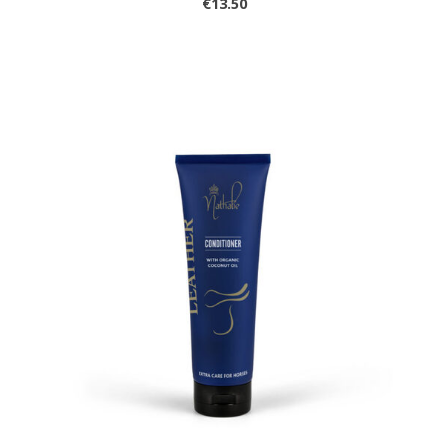
€13.50