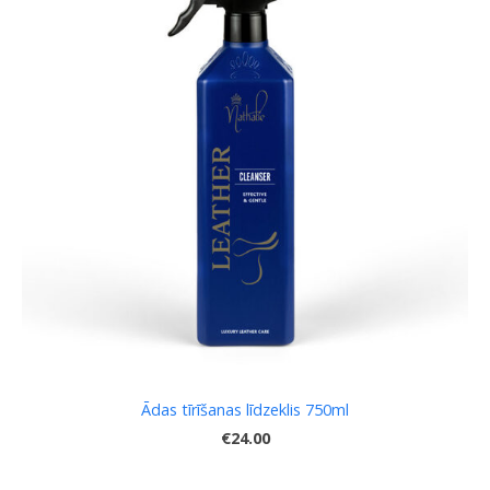
Ādas tīrīšanas līdzeklis 750ml
€24.00