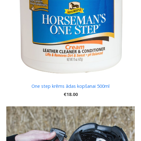
One step krēms ādas kopšanai 500ml
€18.00