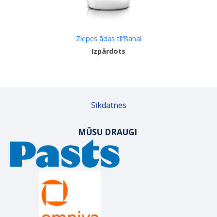
Ziepes ādas tīrīšanai
Izpārdots
Sīkdatnes
MŪSU DRAUGI