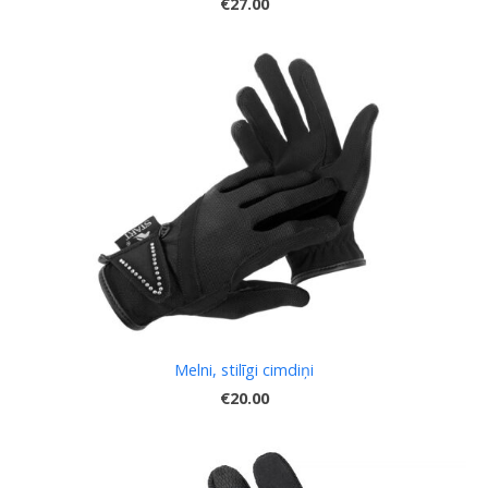
€27.00
Melni, stilīgi cimdiņi
€20.00