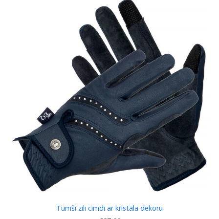
Tumši zili cimdi ar kristāla dekoru