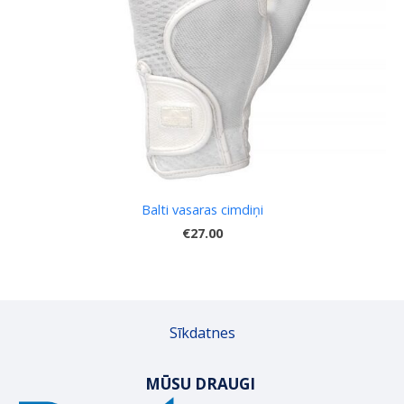
Balti vasaras cimdiņi
€27.00
Sīkdatnes
MŪSU DRAUGI