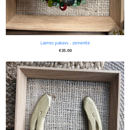
Laimes pakavs - zemenīte
€35.00