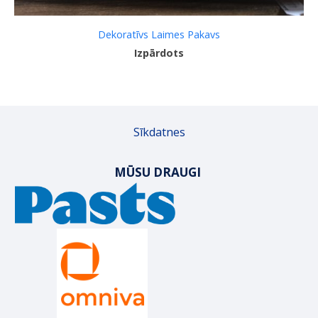
Dekoratīvs Laimes Pakavs
Izpārdots
Sīkdatnes
MŪSU DRAUGI