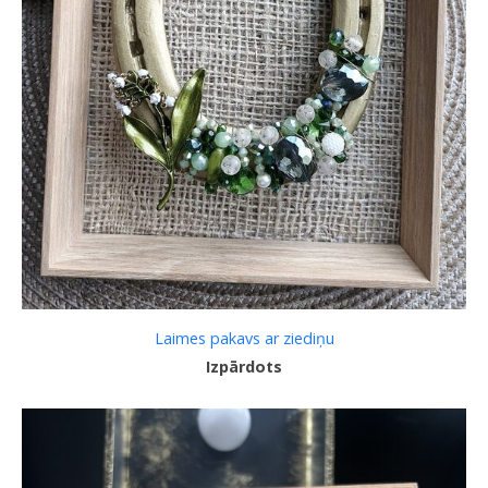
Laimes pakavs ar ziediņu
Izpārdots