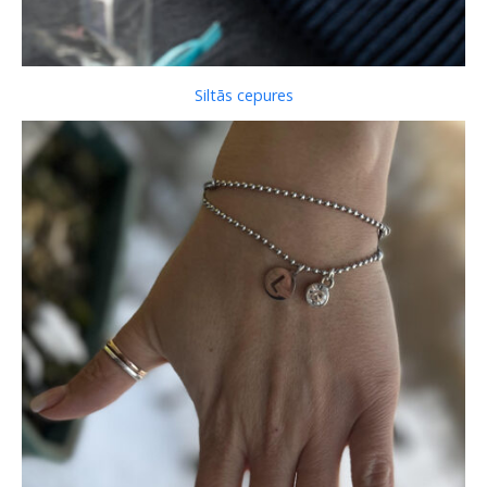
Siltās cepures