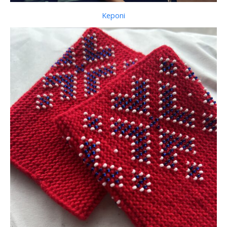
Keponi