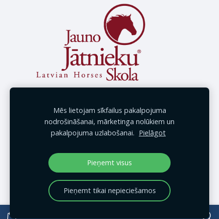
Mēs lietojam sīkfailus pakalpojuma
nodrošināšanai, mārketinga nolūkiem un
pakalpojuma uzlabošanai.
Pielāgot
Pieņemt visus
Pieņemt tikai nepieciešamos