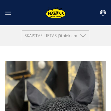
SKAISTAS LIETAS jātniekiem