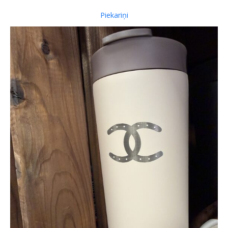
Piekariņi