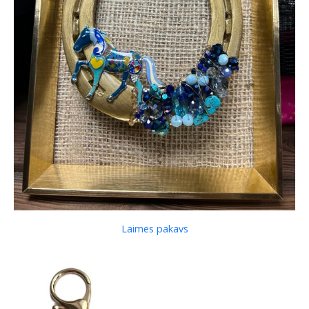
Laimes pakavs