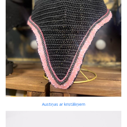
Austiņas ar kristāliņiem