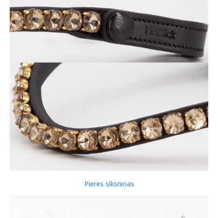
Pieres siksniņas