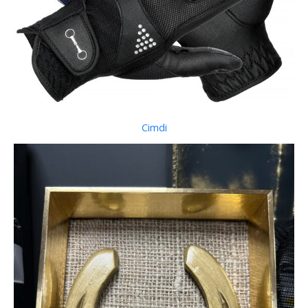
Cimdi