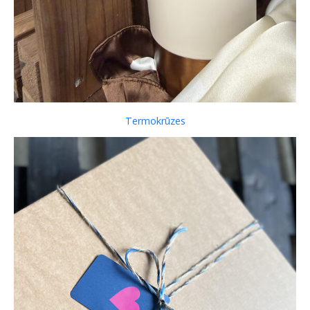
Termokrūzes