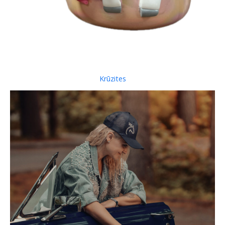
Krūzites