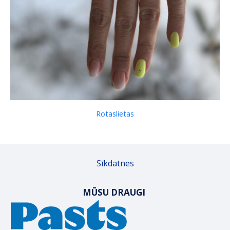
Rotaslietas
Sīkdatnes
MŪSU DRAUGI