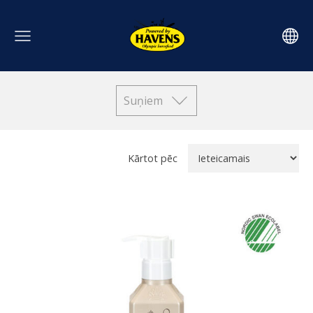
Suņiem
Kārtot pēc