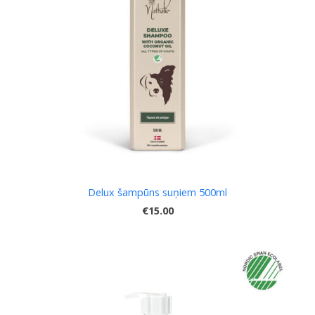
Delux šampūns suņiem 500ml
€15.00