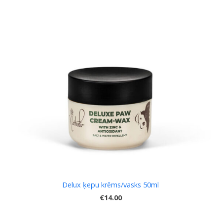
Delux ķepu krēms/vasks 50ml
€14.00