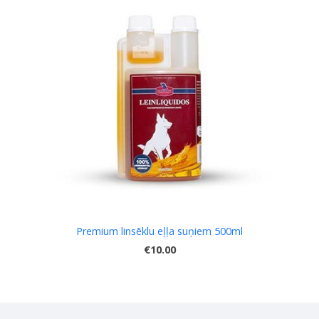
Premium linsēklu eļļa suņiem 500ml
€10.00