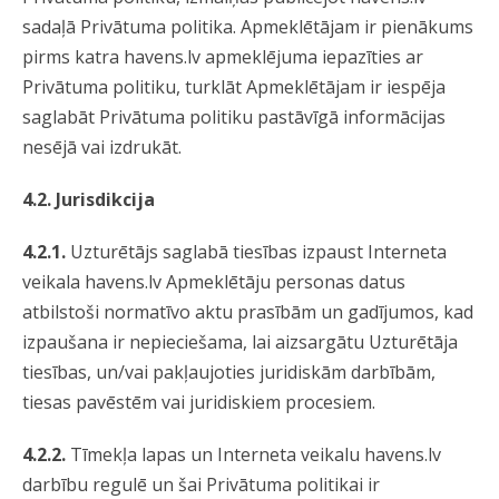
sadaļā Privātuma politika. Apmeklētājam ir pienākums
pirms katra havens.lv apmeklējuma iepazīties ar
Privātuma politiku, turklāt Apmeklētājam ir iespēja
saglabāt Privātuma politiku pastāvīgā informācijas
nesējā vai izdrukāt.
4.2. Jurisdikcija
4.2.1.
Uzturētājs saglabā tiesības izpaust Interneta
veikala havens.lv Apmeklētāju personas datus
atbilstoši normatīvo aktu prasībām un gadījumos, kad
izpaušana ir nepieciešama, lai aizsargātu Uzturētāja
tiesības, un/vai pakļaujoties juridiskām darbībām,
tiesas pavēstēm vai juridiskiem procesiem.
4.2.2.
Tīmekļa lapas un Interneta veikalu havens.lv
darbību regulē un šai Privātuma politikai ir