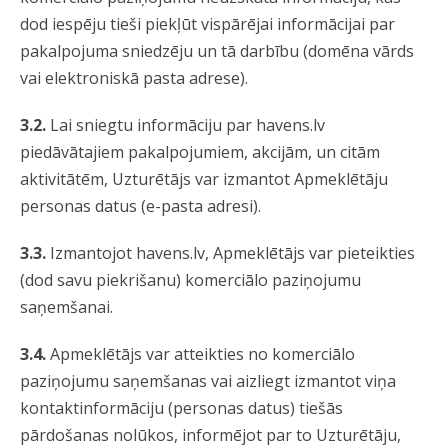
dod iespēju tieši piekļūt vispārējai informācijai par
pakalpojuma sniedzēju un tā darbību (domēna vārds
vai elektroniskā pasta adrese).
3.2.
Lai sniegtu informāciju par havens.lv
piedāvātajiem pakalpojumiem, akcijām, un citām
aktivitātēm, Uzturētājs var izmantot Apmeklētāju
personas datus (e-pasta adresi).
3.3.
Izmantojot havens.lv, Apmeklētājs var pieteikties
(dod savu piekrišanu) komerciālo paziņojumu
saņemšanai.
3.4.
Apmeklētājs var atteikties no komerciālo
paziņojumu saņemšanas vai aizliegt izmantot viņa
kontaktinformāciju (personas datus) tiešās
pārdošanas nolūkos, informējot par to Uzturētāju,