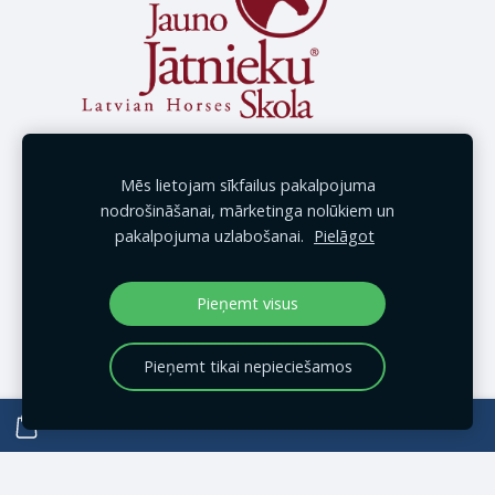
Mēs lietojam sīkfailus pakalpojuma
nodrošināšanai, mārketinga nolūkiem un
pakalpojuma uzlabošanai.
Pielāgot
Pieņemt visus
Pieņemt tikai nepieciešamos