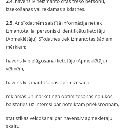
2.4.
havens.lv neizmanto citas trešo personu,
izsekošanas vai reklāmas sīkdatnes.
2.5.
Ar sīkdatnēm saistītā informācija netiek
izmantota, lai personiski identificētu lietotāju
(Apmeklētāju). Sīkdatnes tiek izmantotas šādiem
mērķiem:
havens.lv pielāgošanai lietotāju (Apmeklētāju)
vēlmēm,
havens.lv izmantošanas optimizēšanai,
reklāmas un mārketinga optimizēšanas nolūkos,
balstoties uz interesi par noteiktām priekšrocībām,
statistikas veidošanai par havens.lv apmeklētāju
skaitu.