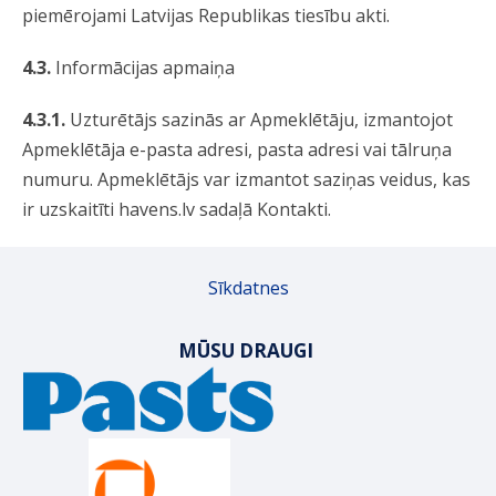
piemērojami Latvijas Republikas tiesību akti.
4.3.
Informācijas apmaiņa
4.3.1.
Uzturētājs sazinās ar Apmeklētāju, izmantojot
Apmeklētāja e-pasta adresi, pasta adresi vai tālruņa
numuru. Apmeklētājs var izmantot saziņas veidus, kas
ir uzskaitīti havens.lv sadaļā Kontakti.
Sīkdatnes
MŪSU DRAUGI