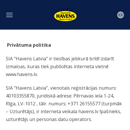
Privātuma politika
SIA “Havens Latvia” ir tiesības jebkurā brīdī izdarīt
izmaiņas, kuras tiek publicētas interneta vietnē
www.havens.lv.
SIA “Havens Latvia”, vienotais reģistrācijas numurs:
40103355870, juridiskā adrese: Pērnavas iela 1-24,
Rīga, LV-1012 , tālr. numurs: +371 26155577 (turpmāk
– Uzturētājs), ir interneta veikala havens.lv īpašnieks,
uzturētājs un personas datu operators.