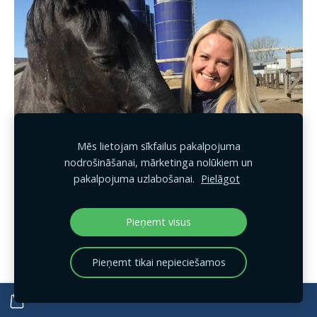
Mēs lietojam sīkfailus pakalpojuma
nodrošināšanai, mārketinga nolūkiem un
pakalpojuma uzlabošanai.
Pielāgot
Pieņemt visus
Pieņemt tikai nepieciešamos