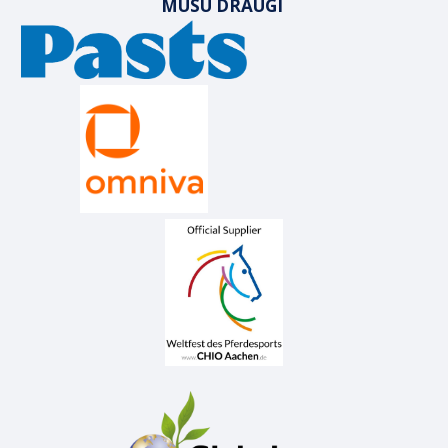
MŪSU DRAUGI