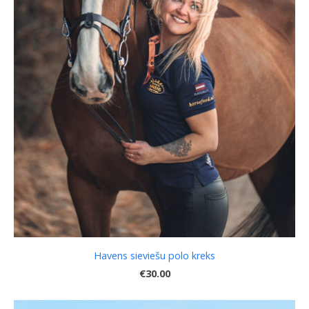
Havens sieviešu polo kreks
€30.00