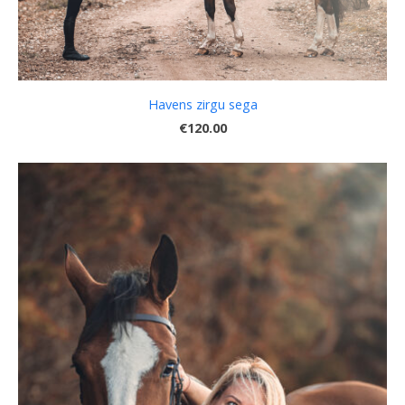
Havens zirgu sega
€120.00