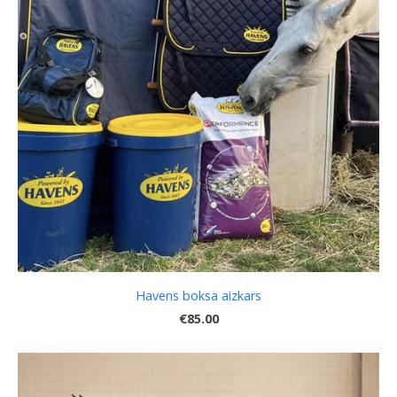
Havens boksa aizkars
€85.00