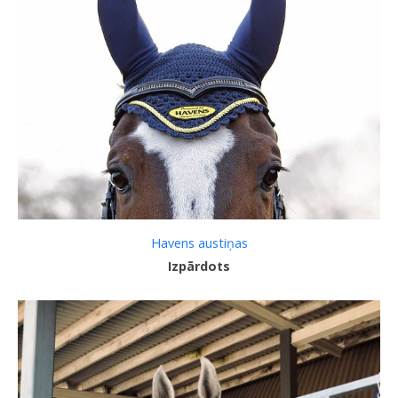
Havens austiņas
Izpārdots