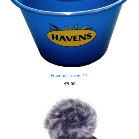
Havens spainis 12l
€9.00