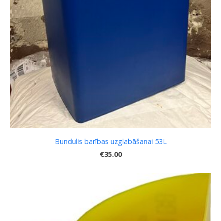
Bundulis barības uzglabāšanai 53L
€35.00