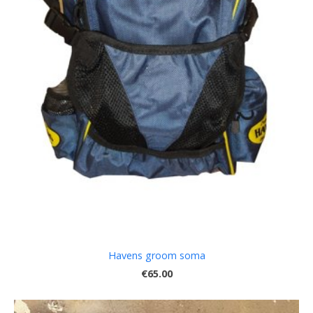
Havens groom soma
€65.00