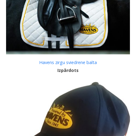
Havens zirgu sviedrene balta
Izpārdots