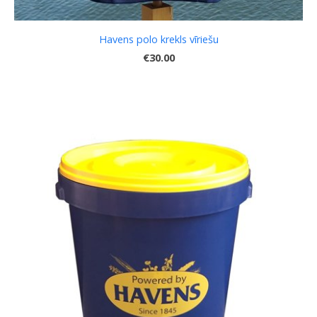
Havens polo krekls vīriešu
€30.00