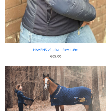
HAVENS vējjaka - Sievietēm
€65.00