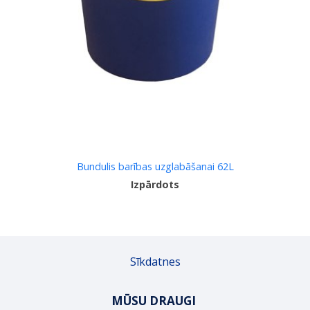
Bundulis barības uzglabāšanai 62L
Izpārdots
Sīkdatnes
MŪSU DRAUGI