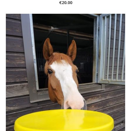
€20.00