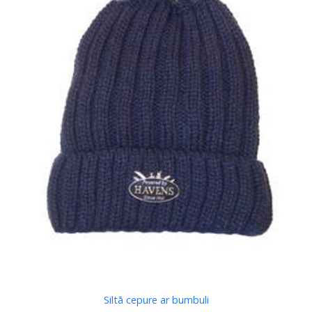
Siltā cepure ar bumbuli