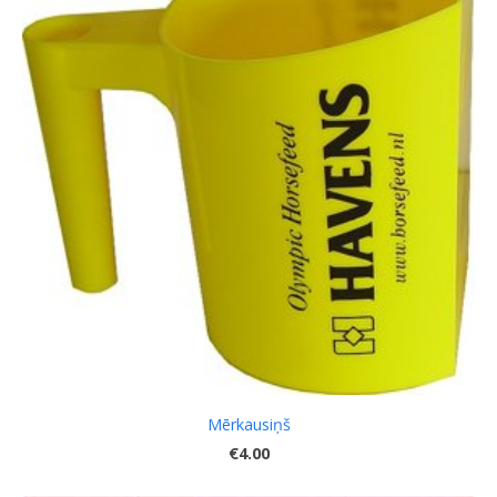
Mērkausiņš
€4.00