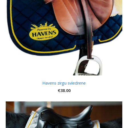
Havens zirgu sviedrene
€38.00