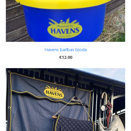
Havens barības bļoda
€12.00