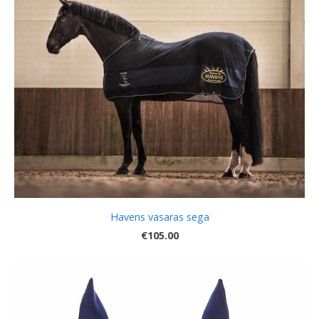
Havens vasaras sega
€105.00