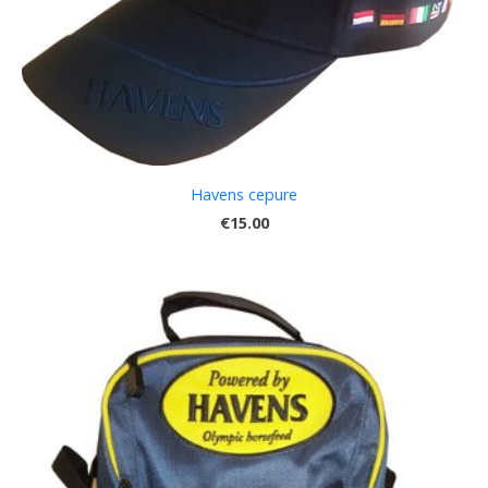
Havens cepure
€15.00