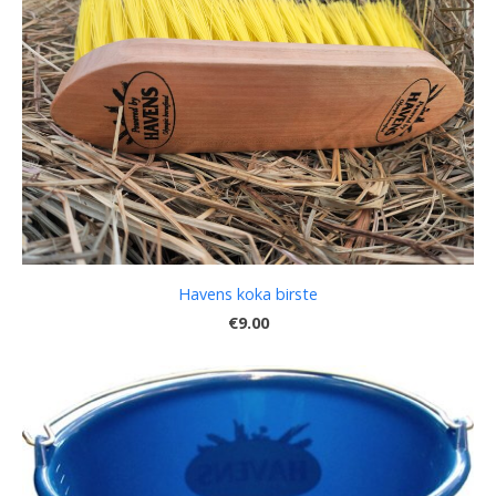
Havens koka birste
€9.00