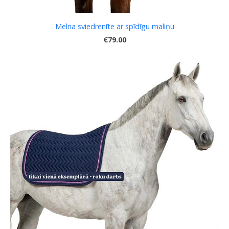
Melna sviedrenīte ar spīdīgu maliņu
€79.00