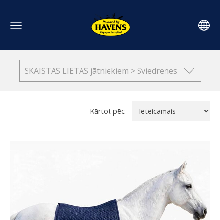
SKAISTAS LIETAS jātniekiem > Sviedrenes
Kārtot pēc