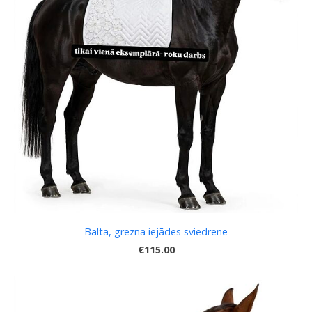
Balta, grezna iejādes sviedrene
€115.00