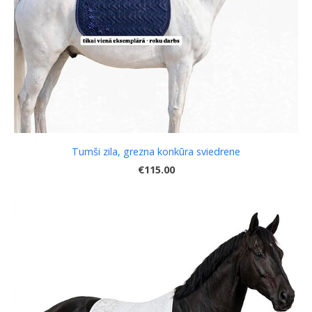
Tumši zila, grezna konkūra sviedrene
€115.00