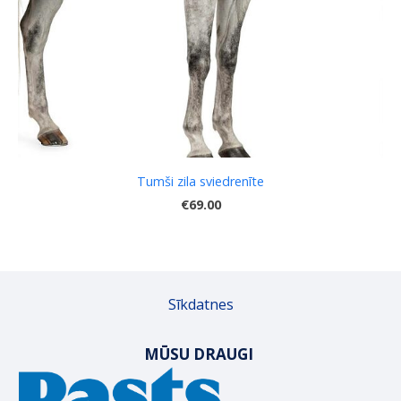
Tumši zila sviedrenīte
€69.00
Sīkdatnes
MŪSU DRAUGI