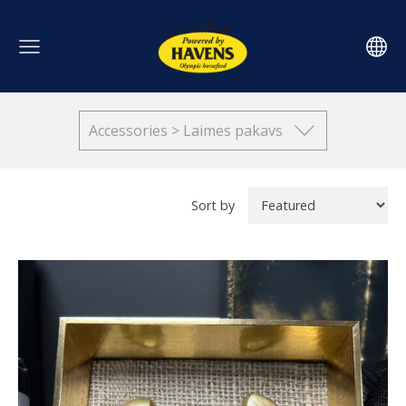
Accessories > Laimes pakavs
Sort by