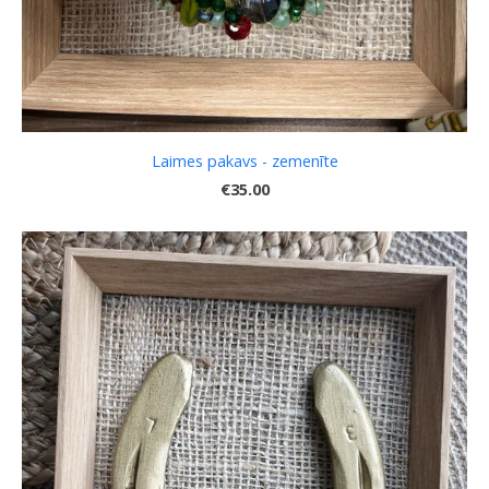
Laimes pakavs - zemenīte
€35.00