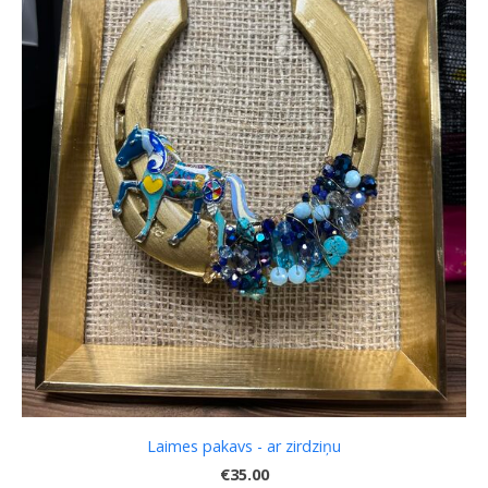
Laimes pakavs - ar zirdziņu
€35.00