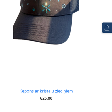
Kepons ar kristālu ziediņiem
€25.00