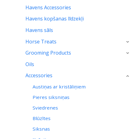
Havens Accessories
Havens kopšanas līdzekļi
Havens sāls
Horse Treats
›
Grooming Products
›
Oils
Accessories
›
Austiņas ar kristāliņiem
Pieres siksniņas
Sviedrenes
Blūzītes
Siksnas