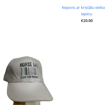
Kepons ar kristālu veik
lapiņu
€20.00