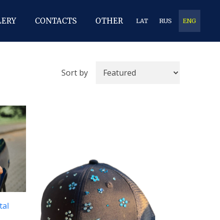
LERY
CONTACTS
OTHER
LAT
RUS
ENG
Sort by
tal