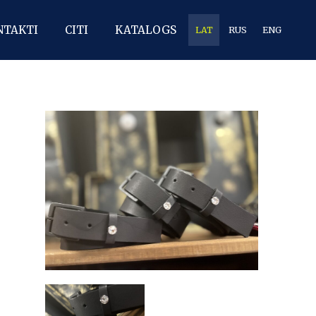
NTAKTI
CITI
KATALOGS
LAT
RUS
ENG