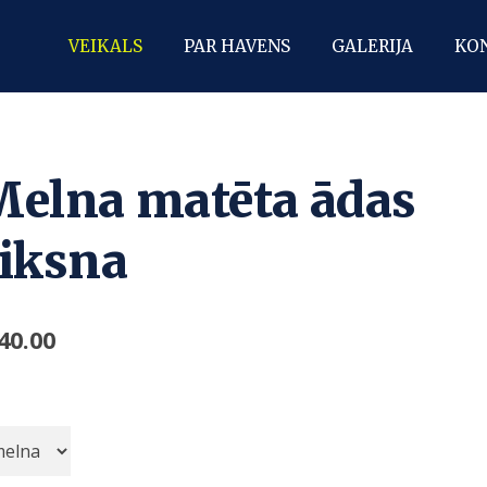
VEIKALS
PAR HAVENS
GALERIJA
KO
Melna matēta ādas
iksna
40.00