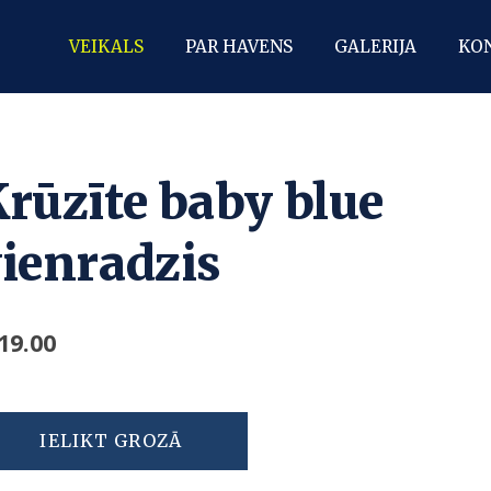
VEIKALS
PAR HAVENS
GALERIJA
KO
rūzīte baby blue
ienradzis
19.00
IELIKT GROZĀ