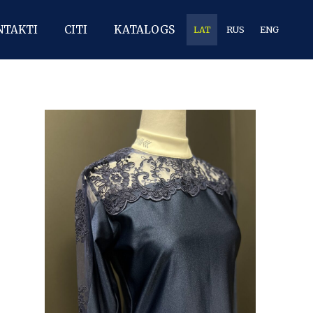
NTAKTI
CITI
KATALOGS
LAT
RUS
ENG