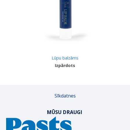
Lūpu balzāms
Izpārdots
Sīkdatnes
MŪSU DRAUGI