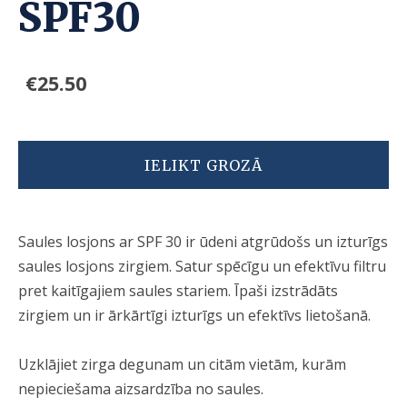
SPF30
€25.50
IELIKT GROZĀ
Saules losjons ar SPF 30 ir ūdeni atgrūdošs un izturīgs
saules losjons zirgiem. Satur spēcīgu un efektīvu filtru
pret kaitīgajiem saules stariem. Īpaši izstrādāts
zirgiem un ir ārkārtīgi izturīgs un efektīvs lietošanā.
Uzklājiet zirga degunam un citām vietām, kurām
nepieciešama aizsardzība no saules.