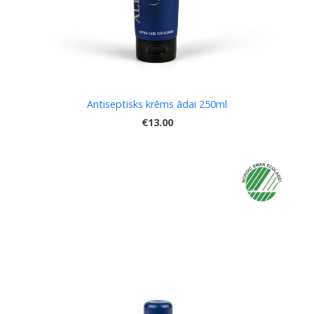
Antiseptisks krēms ādai 250ml
€13.00