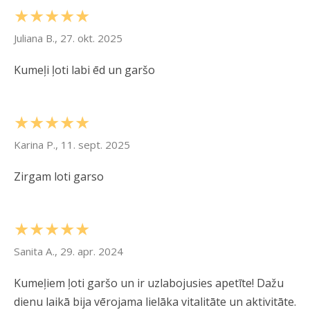
★★★★★
Juliana B., 27. okt. 2025
Kumeļi ļoti labi ēd un garšo
★★★★★
Karina P., 11. sept. 2025
Zirgam loti garso
★★★★★
Sanita A., 29. apr. 2024
Kumeļiem ļoti garšo un ir uzlabojusies apetīte! Dažu
dienu laikā bija vērojama lielāka vitalitāte un aktivitāte.