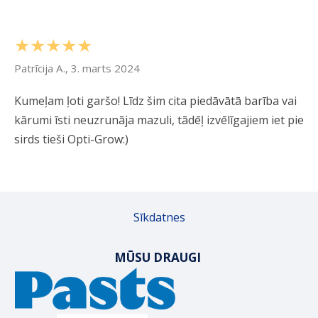
★★★★★
Patrīcija A., 3. marts 2024
Kumeļam ļoti garšo! Līdz šim cita piedāvātā barība vai
kārumi īsti neuzrunāja mazuli, tādēļ izvēlīgajiem iet pie
sirds tieši Opti-Grow:)
Sīkdatnes
MŪSU DRAUGI