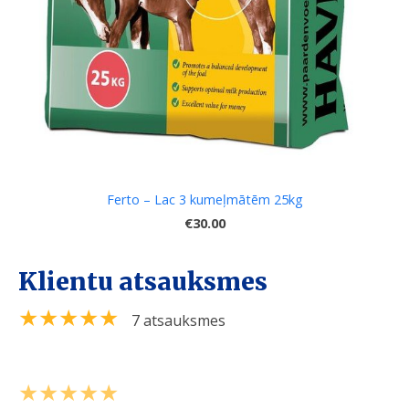
Ferto – Lac 3 kumeļmātēm 25kg
€30.00
Klientu atsauksmes
★★★★★
7 atsauksmes
★★★★★