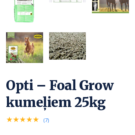
Opti – Foal Grow
kumeļiem 25kg
★★★★★
(7)