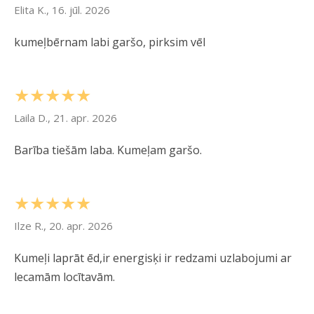
Elita K., 16. jūl. 2026
kumeļbērnam labi garšo, pirksim vēl
★★★★★
Laila D., 21. apr. 2026
Barība tiešām laba. Kumeļam garšo.
★★★★★
Ilze R., 20. apr. 2026
Kumeļi laprāt ēd,ir energisķi ir redzami uzlabojumi ar
lecamām locītavām.