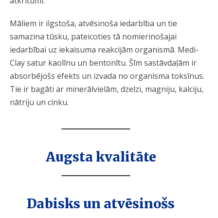
atkritumi.
Māliem ir ilgstoša, atvēsinoša iedarbība un tie
samazina tūsku, pateicoties tā nomierinošajai
iedarbībai uz iekaisuma reakcijām organismā. Medi-
Clay satur kaolīnu un bentonītu. Šīm sastāvdaļām ir
absorbējošs efekts un izvada no organisma toksīnus.
Tie ir bagāti ar minerālvielām, dzelzi, magniju, kalciju,
nātriju un cinku.
Augsta kvalitāte
Dabisks un atvēsinošs