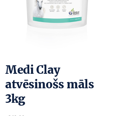
Medi Clay
atvēsinošs māls
3kg