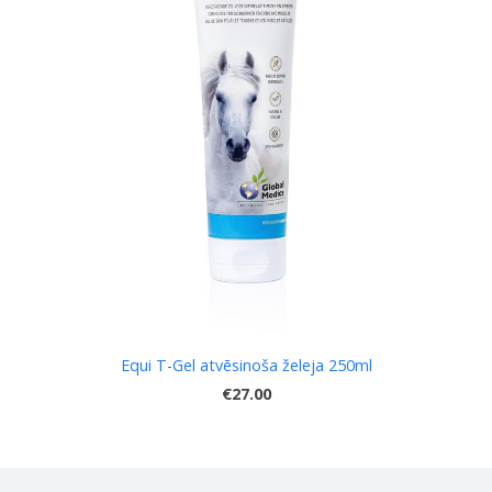
Equi T-Gel atvēsinoša želeja 250ml
€27.00