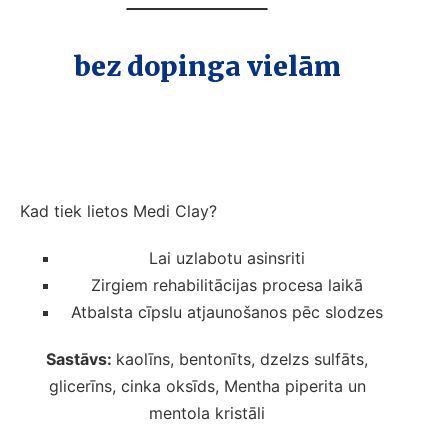
bez dopinga vielām
Kad tiek lietos Medi Clay?
Lai uzlabotu asinsriti
Zirgiem rehabilitācijas procesa laikā
Atbalsta cīpslu atjaunošanos pēc slodzes
Sastāvs:
kaolīns, bentonīts, dzelzs sulfāts,
glicerīns, cinka oksīds, Mentha piperita un
mentola kristāli