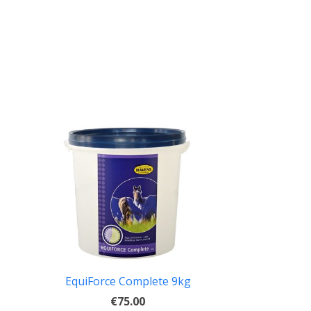
EquiForce Complete 9kg
€75.00