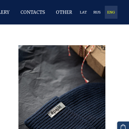
LERY
CONTACTS
OTHER
LAT
RUS
ENG