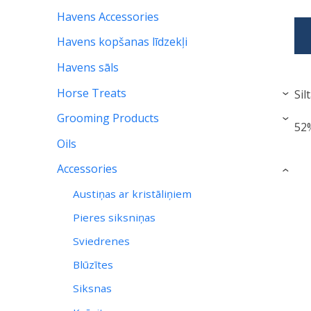
Havens Accessories
Havens kopšanas līdzekļi
Havens sāls
Horse Treats
Sil
›
Grooming Products
›
52%
Oils
Accessories
›
Austiņas ar kristāliņiem
Pieres siksniņas
Sviedrenes
Blūzītes
Siksnas