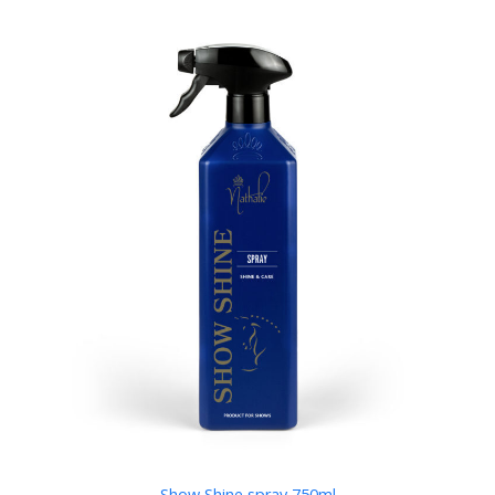
Show Shine spray 750ml